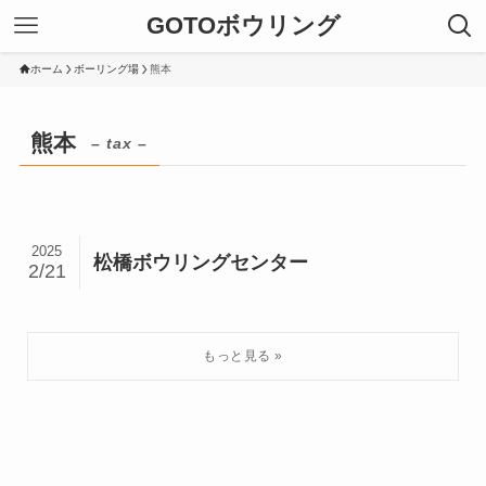
GOTOボウリング
ホーム
ボーリング場
熊本
熊本
– tax –
2025
松橋ボウリングセンター
2/21