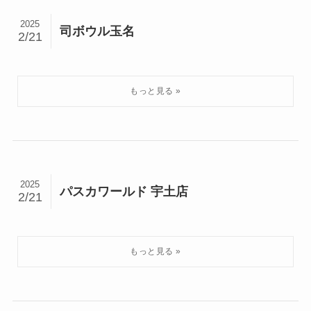
2025
司ボウル玉名
2/21
2025
パスカワールド 宇土店
2/21