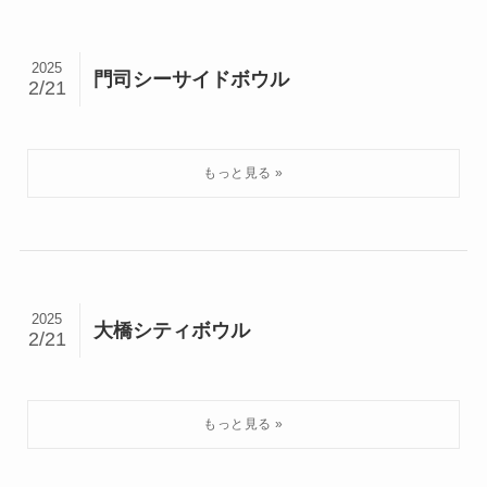
2025
門司シーサイドボウル
2/21
2025
大橋シティボウル
2/21