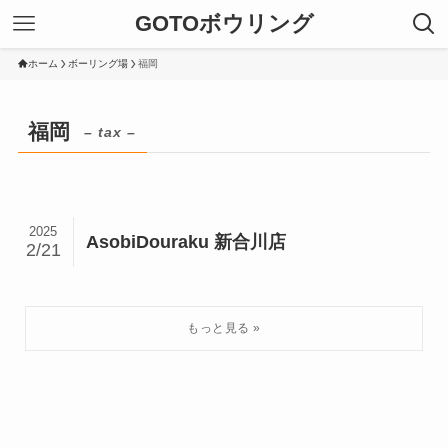
GOTOボウリング
ホーム
ボーリング場
福岡
福岡
– tax –
2025
AsobiDouraku 新合川店
2/21