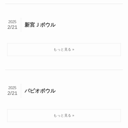
2025
新宮Ｊボウル
2/21
2025
パピオボウル
2/21