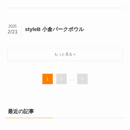
2025
styleB 小倉パークボウル
2/21
1
2
...
4
最近の記事