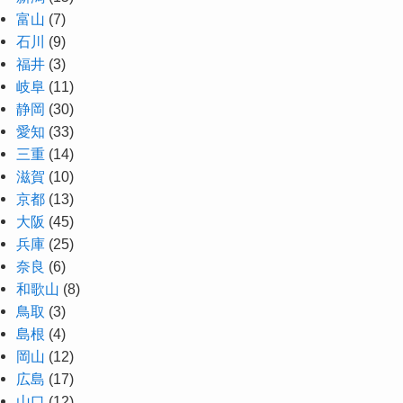
富山
(7)
石川
(9)
福井
(3)
岐阜
(11)
静岡
(30)
愛知
(33)
三重
(14)
滋賀
(10)
京都
(13)
大阪
(45)
兵庫
(25)
奈良
(6)
和歌山
(8)
鳥取
(3)
島根
(4)
岡山
(12)
広島
(17)
山口
(12)