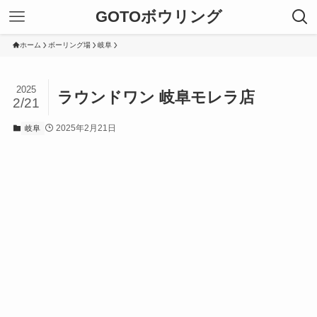
GOTOボウリング
ホーム
ボーリング場
岐阜
2025
ラウンドワン 岐阜モレラ店
2/21
2025年2月21日
岐阜