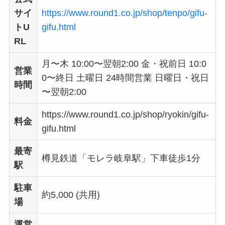
サイ
https://www.round1.co.jp/shop/tenpo/gifu-
トU
gifu.html
RL
月〜木 10:00〜翌朝2:00 金・祝前日 10:0
営業
0〜終日 土曜日 24時間営業 日曜日・祝日
時間
〜翌朝2:00
https://www.round1.co.jp/shop/ryokin/gifu-
料金
gifu.html
最寄
樽見鉄道「モレラ岐阜駅」下車徒歩1分
駅
駐車
約5,000 (共用)
場
運営