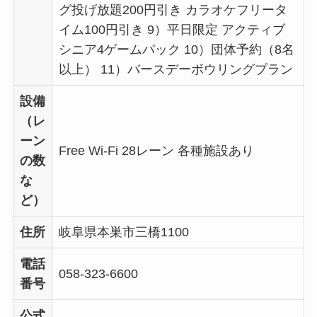
グ投げ放題200円引き カラオケフリータ
イム100円引き 9）平日限定 アクティブ
シニア4ゲームパック 10）団体予約（8名
以上） 11）バースデーボウリングプラン
設備
（レ
ーン
Free Wi-Fi 28レーン 各種施設あり
の数
な
ど）
住所
岐阜県本巣市三橋1100
電話
058-323-6600
番号
公式