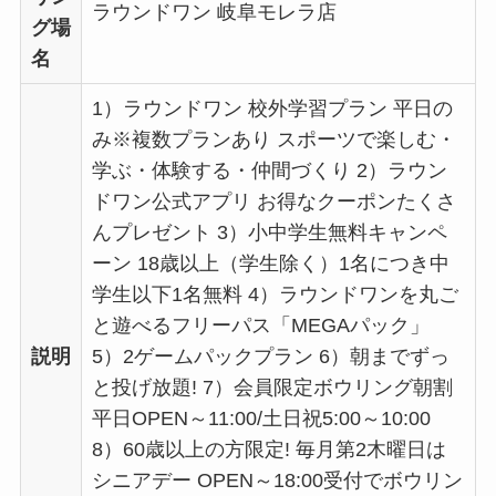
ラウンドワン 岐阜モレラ店
グ場
名
1）ラウンドワン 校外学習プラン 平日の
み※複数プランあり スポーツで楽しむ・
学ぶ・体験する・仲間づくり 2）ラウン
ドワン公式アプリ お得なクーポンたくさ
んプレゼント 3）小中学生無料キャンペ
ーン 18歳以上（学生除く）1名につき中
学生以下1名無料 4）ラウンドワンを丸ご
と遊べるフリーパス「MEGAパック」
説明
5）2ゲームパックプラン 6）朝までずっ
と投げ放題! 7）会員限定ボウリング朝割
平日OPEN～11:00/土日祝5:00～10:00
8）60歳以上の方限定! 毎月第2木曜日は
シニアデー OPEN～18:00受付でボウリン